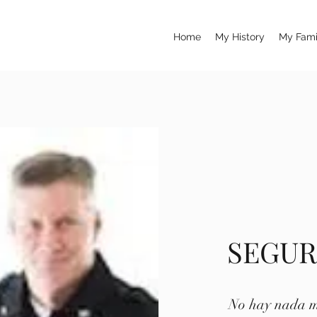
Home
My History
My Fami
SEGUR
No hay nada m