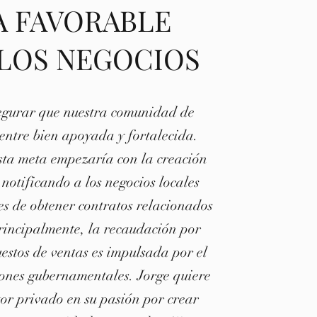
A FAVORABLE
 LOS NEGOCIOS
egurar que nuestra comunidad de
entre bien apoyada y fortalecida.
sta meta empezaría con la creación
otificando a los negocios locales
s de obtener contratos relacionados
rincipalmente, la recaudación por
estos de ventas es impulsada por el
iones gubernamentales. Jorge quiere
or privado en su pasión por crear