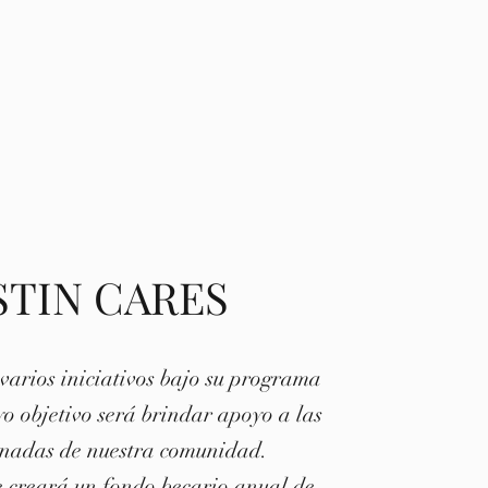
STIN CARES
 varios iniciativos bajo su programa
yo objetivo será brindar apoyo a las
nadas de nuestra comunidad.
 creará un fondo becario anual de