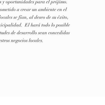
s y oportunidades para el prójimo.
ometido a crear un ambiente en el
locales se fían, al deseo de su éxito,
icipalidad. El hará todo lo posible
itudes de desarrollo sean concedidas
stros negocios locales.