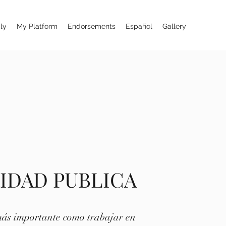
ly
My Platform
Endorsements
Español
Gallery
IDAD PUBLICA
ás importante como trabajar en