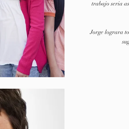
trabajo seria as
Jorge lograra t
su