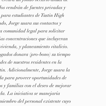
os vendrán de fuentes privadas y
 para estudiantes de Tustin High
do, Jorge usara sus contactos y
a comunidad legal para solicitar
as concentraciones que incluyeran
 vivienda, y planeamiento vitalicio.
bogados donara (pro-bono) su tiempo
des de nuestros residentes en la
in. Adicionalmente, Jorge usara la
a para proveer oportunidades de
s y familias con el deseo de mejorar
ida. La iniciativa se manejaría
miembro del personal existente cuyo