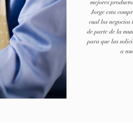
mejores producto
Jorge esta compr
cual los negocios 
de parte de la mun
para que las solic
a nue