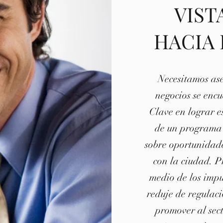
VIST
HACIA
Necesitamos as
negocios se encu
Clave en lograr e
de un programa n
sobre oportunidade
con la ciudad. P
medio de los impu
reduje de regulac
promover al sect