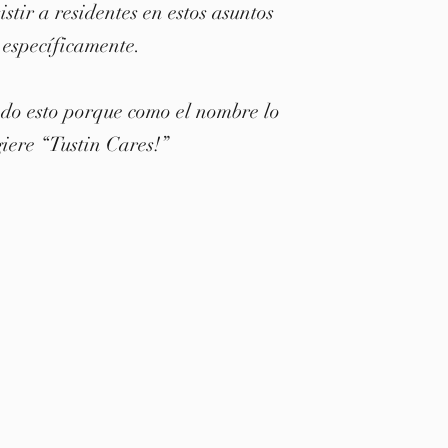
istir a residentes en estos asuntos
específicamente.
odo esto porque como el nombre lo
giere “Tustin Cares!”