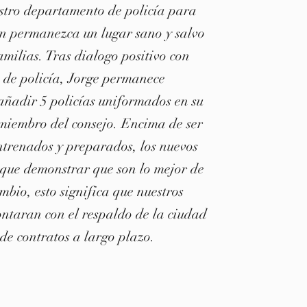
stro departamento de policía para
in permanezca un lugar sano y salvo
amilias. Tras dialogo positivo con
e de policía, Jorge permanece
ñadir 5 policías uniformados en su
miembro del consejo. Encima de ser
ntrenados y preparados, los nuevos
 que demonstrar que son lo mejor de
mbio, esto significa que nuestros
ontaran con el respaldo de la ciudad
de contratos a largo plazo.